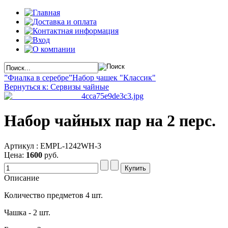
”Фиалка в серебре”
Набор чашек "Классик"
Вернуться к: Сервизы чайные
Набор чайных пар на 2 перс.
Артикул : EMPL-1242WH-3
Цена:
1600
руб.
Описание
Количество предметов 4 шт.
Чашка - 2 шт.