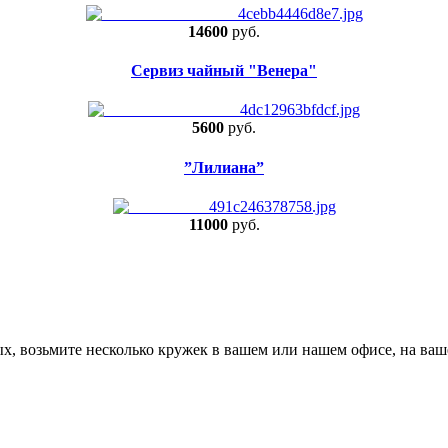
14600
руб.
Сервиз чайный "Венера"
5600
руб.
”Лилиана”
11000
руб.
х, возьмите несколько кружек в вашем или нашем офисе, на ваш