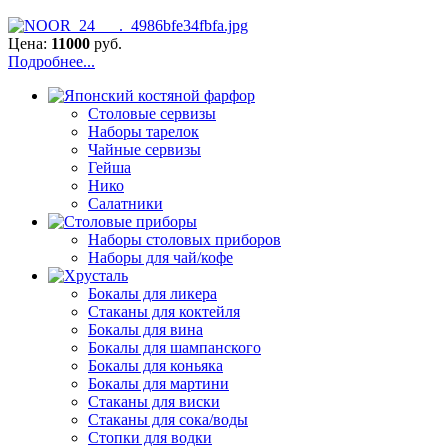
Цена:
11000
руб.
Подробнее...
Столовые сервизы
Наборы тарелок
Чайные сервизы
Гейша
Нико
Салатники
Наборы столовых приборов
Наборы для чай/кофе
Бокалы для ликера
Стаканы для коктейля
Бокалы для вина
Бокалы для шампанского
Бокалы для коньяка
Бокалы для мартини
Стаканы для виски
Стаканы для сока/воды
Стопки для водки