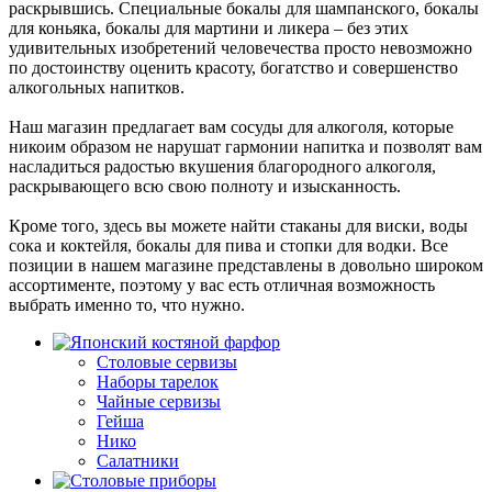
раскрывшись. Специальные бокалы для шампанского, бокалы
для коньяка, бокалы для мартини и ликера – без этих
удивительных изобретений человечества просто невозможно
по достоинству оценить красоту, богатство и совершенство
алкогольных напитков.
Наш магазин предлагает вам сосуды для алкоголя, которые
никоим образом не нарушат гармонии напитка и позволят вам
насладиться радостью вкушения благородного алкоголя,
раскрывающего всю свою полноту и изысканность.
Кроме того, здесь вы можете найти стаканы для виски, воды
сока и коктейля, бокалы для пива и стопки для водки. Все
позиции в нашем магазине представлены в довольно широком
ассортименте, поэтому у вас есть отличная возможность
выбрать именно то, что нужно.
Столовые сервизы
Наборы тарелок
Чайные сервизы
Гейша
Нико
Салатники