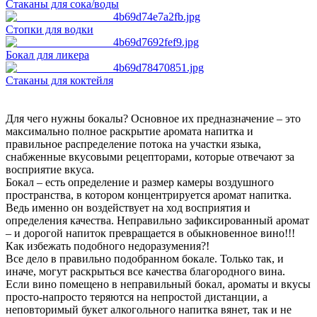
Стаканы для сока/воды
Стопки для водки
Бокал для ликера
Стаканы для коктейля
Для чего нужны бокалы? Основное их предназначение – это
максимально полное раскрытие аромата напитка и
правильное распределение потока на участки языка,
снабженные вкусовыми рецепторами, которые отвечают за
восприятие вкуса.
Бокал – есть определение и размер камеры воздушного
пространства, в котором концентрируется аромат напитка.
Ведь именно он воздействует на ход восприятия и
определения качества. Неправильно зафиксированный аромат
– и дорогой напиток превращается в обыкновенное вино!!!
Как избежать подобного недоразумения?!
Все дело в правильно подобранном бокале. Только так, и
иначе, могут раскрыться все качества благородного вина.
Если вино помещено в неправильный бокал, ароматы и вкусы
просто-напросто теряются на непростой дистанции, а
неповторимый букет алкогольного напитка вянет, так и не